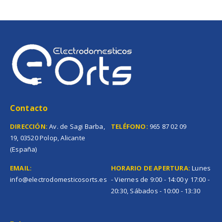
Contacto
DIRECCIÓN:
Av. de Sagi Barba,
TELÉFONO:
965 87 02 09
19, 03520 Polop, Alicante
(España)
EMAIL:
HORARIO DE APERTURA:
Lunes
info@electrodomesticosorts.es
- Viernes de 9:00 - 14:00 y 17:00 -
20:30, Sábados - 10:00 - 13:30