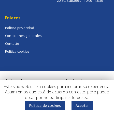
20:30, Sábados - 10:00 - 13:30
Enlaces
Política privacidad
Condiciones generales
Contacto
Politica cookies
© ElectrodomesticosOrts. 2020. Todos los derechos reservados
Este sitio web utiliza cookies para mejorar su experiencia.
Asumiremos que está de acuerdo con esto, pero puede
optar por no participar si lo desea.
Política de cookies
Aceptar