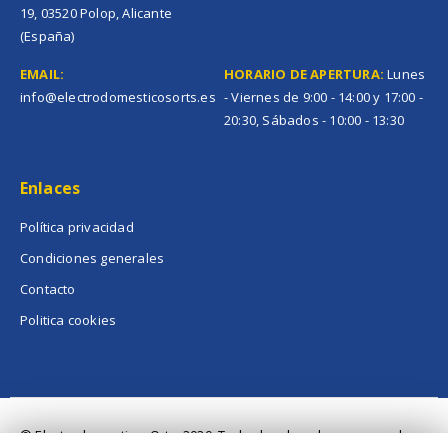
19, 03520 Polop, Alicante
(España)
EMAIL:
HORARIO DE APERTURA:
Lunes
info@electrodomesticosorts.es
- Viernes de 9:00 - 14:00 y 17:00 -
20:30, Sábados - 10:00 - 13:30
Enlaces
Política privacidad
Condiciones generales
Contacto
Politica cookies
© ElectrodomesticosOrts. 2020. Todos los derechos reservados