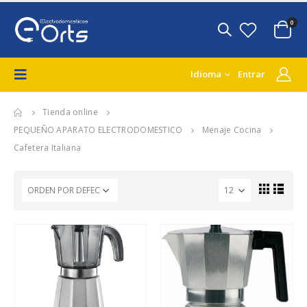
0
Idioma
Entrar
Tienda online
PEQUEÑO APARATO ELECTRODOMESTICO
Menaje Cocina
Cafetera Italiana