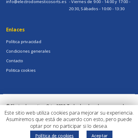
info@electrodomesticosorts.es
- Viernes de 9:00 - 14:00 y 17:00 -
20:30, Sábados - 10:00 - 13:30
Enlaces
Política privacidad
Condiciones generales
Contacto
Politica cookies
© ElectrodomesticosOrts. 2020. Todos los derechos reservados
Este sitio web utiliza cookies para mejorar su experiencia.
Asumiremos que está de acuerdo con esto, pero puede
optar por no participar si lo desea.
Política de cookies
Aceptar